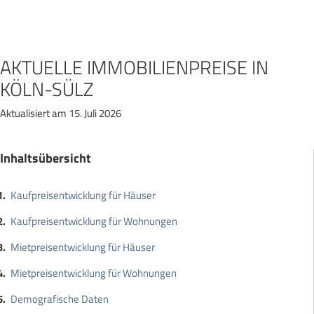
Zum
Inhalt
springen
AKTUELLE IMMOBILIENPREISE IN
KÖLN-SÜLZ
Aktualisiert am 15. Juli 2026
Inhaltsübersicht
Kaufpreisentwicklung für Häuser
Kaufpreisentwicklung für Wohnungen
Mietpreisentwicklung für Häuser
Mietpreisentwicklung für Wohnungen
Demografische Daten