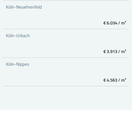
Köln-Neuehrenfeld
€ 6.034 / m²
Köln-Urbach
€ 3.913 / m²
Köln-Nippes
€ 4.563 / m²