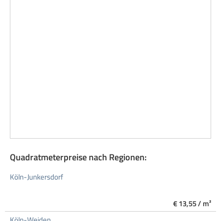
Quadratmeterpreise nach Regionen:
Köln-Junkersdorf
€ 13,55 / m²
Köln-Weiden