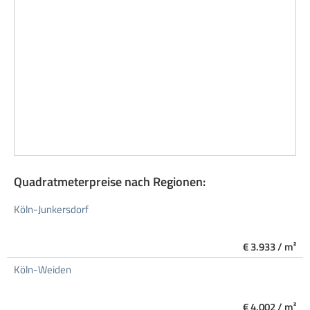
Quadratmeterpreise nach Regionen:
Köln-Junkersdorf
€ 3.933 / m²
Köln-Weiden
€ 4.002 / m²