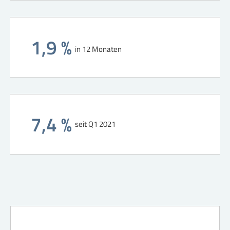
1,9 %
in 12 Monaten
7,4 %
seit Q1 2021