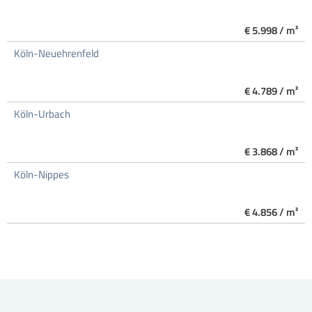
€ 5.998 / m²
Köln-Neuehrenfeld
€ 4.789 / m²
Köln-Urbach
€ 3.868 / m²
Köln-Nippes
€ 4.856 / m²