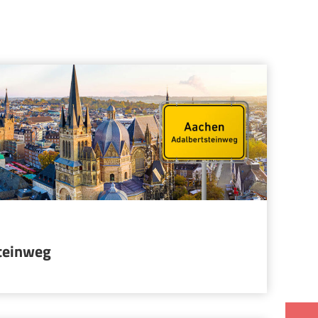
teinweg