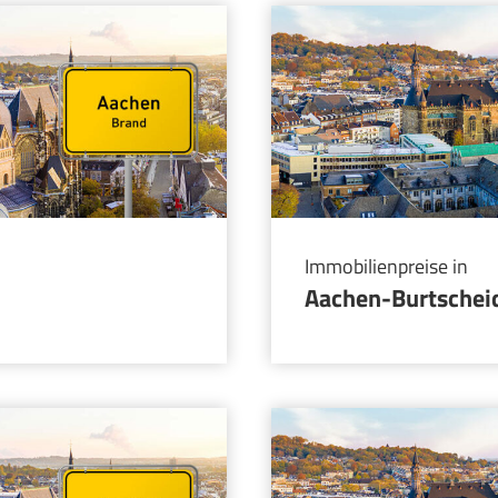
Immobilienpreise in
Aachen-Burtscheid