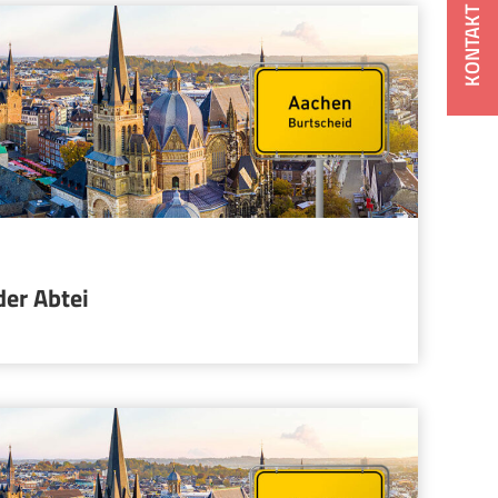
KONTAKT
er Abtei