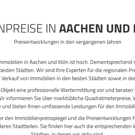
NPREISE IN
AACHEN UND 
Preisentwicklungen in den vergangenen Jahren
mmobilien in Aachen und Köln ist hoch. Dementsprechend st
beiden Städten. Wir sind Ihre Experten für die regionalen Pr
 Verkauf von Immobilien in den beiden Städten sowie in der
 Objekt eine professionelle Wertermittlung vor und beraten 
Wir informieren Sie über marktübliche Quadratmeterpreise
 und bieten Ihnen umfassende Leistungen für den Immobil
er den Immobilienpreisspiegel und die Preisentwicklungen f
eren Stadtteilen. Sie finden hier auch die entsprechenden
Städten, in denen wir aktiv sind.