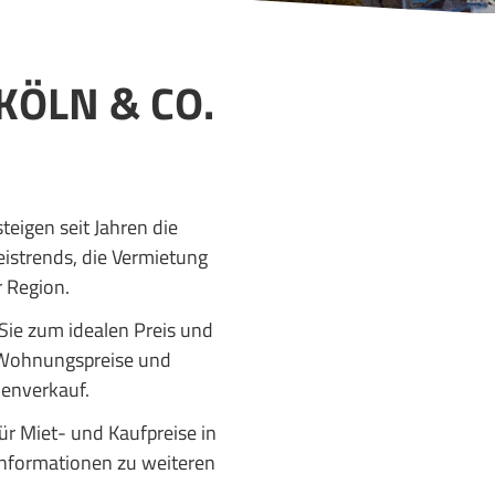
KÖLN & CO.
eigen seit Jahren die
eistrends, die Vermietung
 Region.
Sie zum idealen Preis und
, Wohnungspreise und
ienverkauf.
ür Miet- und Kaufpreise in
 Informationen zu weiteren