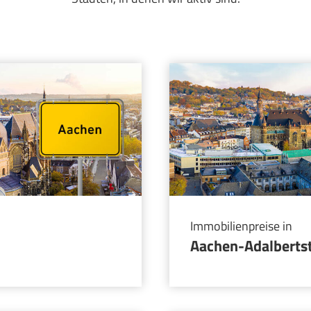
Immobilienpreise in
Aachen-Adalberts