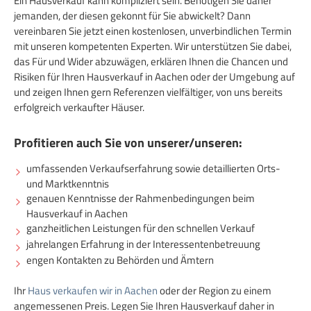
Ein Hausverkauf kann kompliziert sein. Benötigen Sie daher
jemanden, der diesen gekonnt für Sie abwickelt? Dann
vereinbaren Sie jetzt einen kostenlosen, unverbindlichen Termin
mit unseren kompetenten Experten. Wir unterstützen Sie dabei,
das Für und Wider abzuwägen, erklären Ihnen die Chancen und
Risiken für Ihren Hausverkauf in Aachen oder der Umgebung auf
und zeigen Ihnen gern Referenzen vielfältiger, von uns bereits
erfolgreich verkaufter Häuser.
Profitieren auch Sie von unserer/unseren:
umfassenden Verkaufserfahrung sowie detaillierten Orts-
und Marktkenntnis
genauen Kenntnisse der Rahmenbedingungen beim
Hausverkauf in Aachen
ganzheitlichen Leistungen für den schnellen Verkauf
jahrelangen Erfahrung in der Interessentenbetreuung
engen Kontakten zu Behörden und Ämtern
Ihr
Haus verkaufen wir in Aachen
oder der Region zu einem
angemessenen Preis. Legen Sie Ihren Hausverkauf daher in