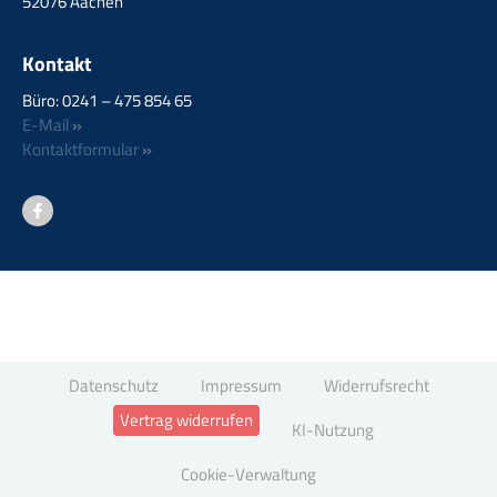
52076 Aachen
Kontakt
Büro: 0241 – 475 854 65
E-Mail
»
Kontaktformular
»
Datenschutz
Impressum
Widerrufsrecht
Vertrag widerrufen
KI-Nutzung
Cookie-Verwaltung