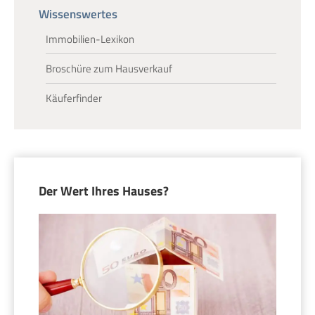
Wissenswertes
Immobilien-Lexikon
Broschüre zum Hausverkauf
Käuferfinder
Der Wert Ihres Hauses?