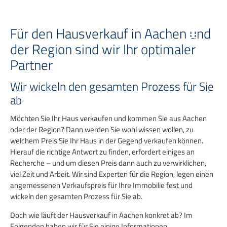
Zum
Inhalt
springen
Für den Hausverkauf in Aachen und
der Region sind wir Ihr optimaler
Partner
Wir wickeln den gesamten Prozess für Sie
ab
Möchten Sie Ihr Haus verkaufen und kommen Sie aus Aachen
oder der Region? Dann werden Sie wohl wissen wollen, zu
welchem Preis Sie Ihr Haus in der Gegend verkaufen können.
Hierauf die richtige Antwort zu finden, erfordert einiges an
Recherche – und um diesen Preis dann auch zu verwirklichen,
viel Zeit und Arbeit. Wir sind Experten für die Region, legen einen
angemessenen Verkaufspreis für Ihre Immobilie fest und
wickeln den gesamten Prozess für Sie ab.
Doch wie läuft der Hausverkauf in Aachen konkret ab? Im
Folgenden haben wir für Sie einige Informationen