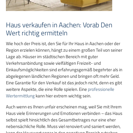
Haus verkaufen in Aachen: Vorab Den
Wert richtig ermitteln
Wie hoch der Preis ist, den Sie für Ihr Haus in Aachen oder der
Region erzielen können, hängt zu einem großen Teil von seiner
Lage ab. Häuser im städtischen Bereich mit guter
Verkehrsanbindung sowie vielfältigen Freizeit- und
Einkaufsmöglichkeiten sind erfahrungsgemäß begehrter als in
abgelegenen ländlichen Regionen und bringen oft mehr Geld.
Eine Garantie für den Verkauf ist das jedoch nicht, denn es gibt
weitere Aspekte, die eine Rolle spielen. Eine
professionelle
Wertermittlung
kann hier extrem wichtig sein.
Auch wenn es Ihnen unfair erscheinen mag, weil Sie mit Ihrem
Haus viele Erinnerungen und Emotionen verbinden – das Haus
selbst spielt hinsichtlich des Gesamtbetrages nur eine eher
nebensächliche Rolle. Muss viel renoviert und saniert werden,
kann der Hauswert sogar in den negativen Bereich rutschen,