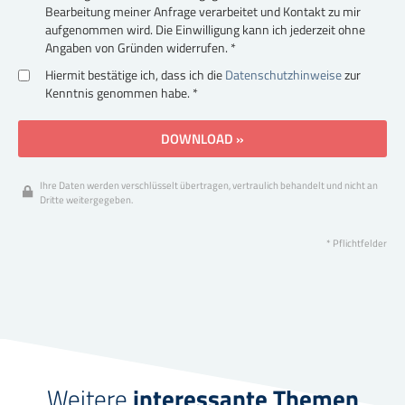
Bearbeitung meiner Anfrage verarbeitet und Kontakt zu mir
aufgenommen wird. Die Einwilligung kann ich jederzeit ohne
Angaben von Gründen widerrufen. *
Hiermit bestätige ich, dass ich die
Datenschutzhinweise
zur
Kenntnis genommen habe. *
DOWNLOAD »
Ihre Daten werden verschlüsselt übertragen, vertraulich behandelt und nicht an
Dritte weitergegeben.
* Pflichtfelder
Weitere
interessante Themen