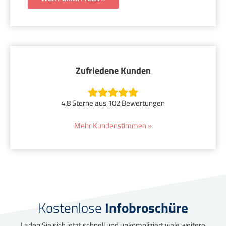
Zufriedene Kunden
4.8 Sterne aus 102 Bewertungen
Mehr Kundenstimmen »
Kostenlose
Infobroschüre
Laden Sie sich jetzt schnell und unkompliziert viele weitere