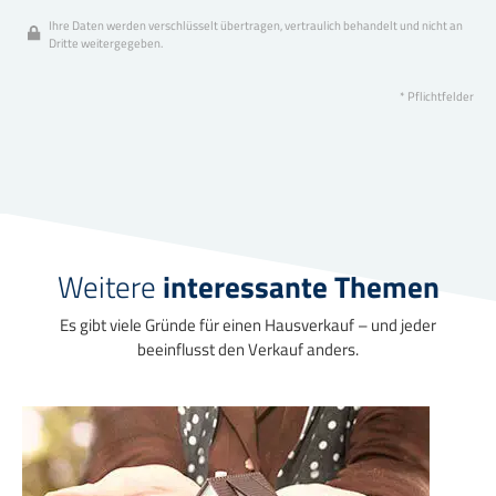
Ihre Daten werden verschlüsselt übertragen, vertraulich behandelt und nicht an
Dritte weitergegeben.
* Pflichtfelder
Weitere
interessante Themen
Es gibt viele Gründe für einen Hausverkauf – und jeder
beeinflusst den Verkauf anders.