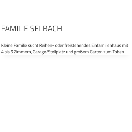
Zum
Inhalt
springen
FAMILIE SELBACH
Kleine Familie sucht Reihen- oder freistehendes Einfamilienhaus mit
4 bis 5 Zimmern, Garage/Stellplatz und großem Garten zum Toben.