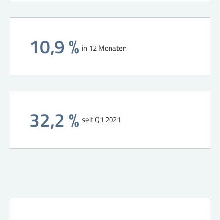
10,9 %
in 12 Monaten
32,2 %
seit Q1 2021