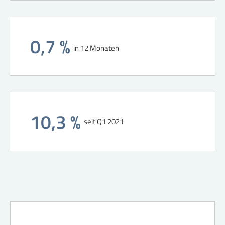
0,7 %
in 12 Monaten
10,3 %
seit Q1 2021