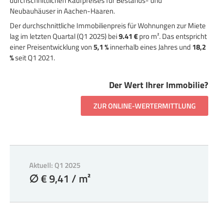
durchschnittlichen Kaufpreises für Bestands- und
Neubauhäuser in Aachen-Haaren.
Der durchschnittliche Immobilienpreis für Wohnungen zur Miete
lag im letzten Quartal (Q1 2025) bei
9.41 €
pro m². Das entspricht
einer Preisentwicklung von
5,1 %
innerhalb eines Jahres und
18,2
%
seit Q1 2021.
Der Wert Ihrer Immobilie?
ZUR ONLINE-WERTERMITTLUNG
Aktuell: Q1 2025
∅ € 9,41 / m²