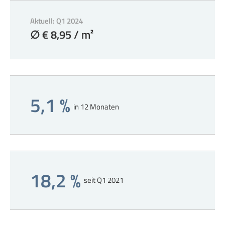
Aktuell: Q1 2024
∅ € 8,95 / m²
5,1 %
in 12 Monaten
18,2 %
seit Q1 2021