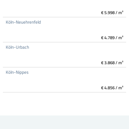
€ 5.998 / m²
Köln-Neuehrenfeld
€ 4.789 / m²
Köln-Urbach
€ 3.868 / m²
Köln-Nippes
€ 4.856 / m²