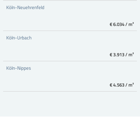
Köln-Neuehrenfeld
€ 6.034 / m²
Köln-Urbach
€ 3.913 / m²
Köln-Nippes
€ 4.563 / m²