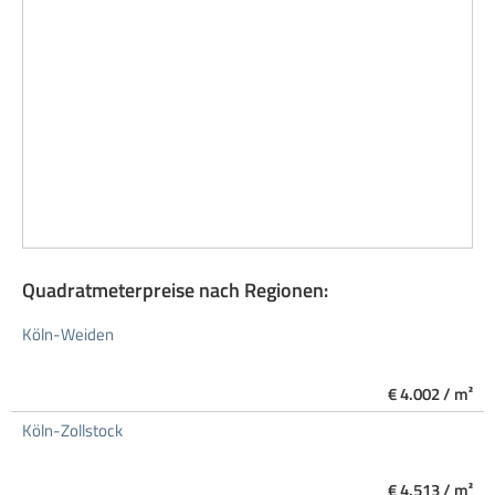
Quadratmeterpreise nach Regionen:
Köln-Weiden
€ 4.002 / m²
Köln-Zollstock
€ 4.513 / m²