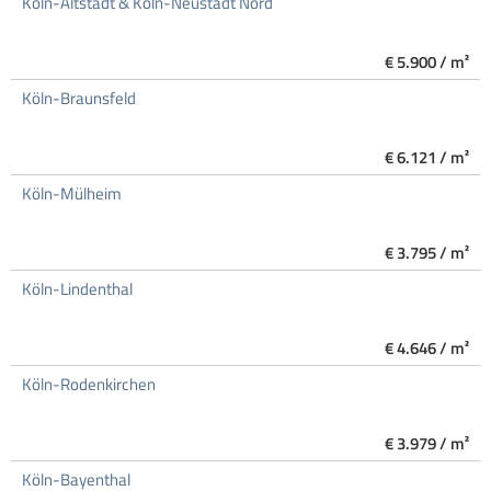
Köln-Altstadt & Köln-Neustadt Nord
€ 5.900 / m²
Köln-Braunsfeld
€ 6.121 / m²
Köln-Mülheim
€ 3.795 / m²
Köln-Lindenthal
€ 4.646 / m²
Köln-Rodenkirchen
€ 3.979 / m²
Köln-Bayenthal