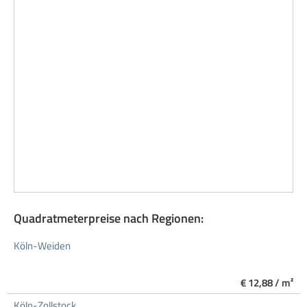
Quadratmeterpreise nach Regionen:
Köln-Weiden
€ 12,88 / m²
Köln-Zollstock