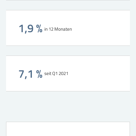
1,9 %
in 12 Monaten
7,1 %
seit Q1 2021