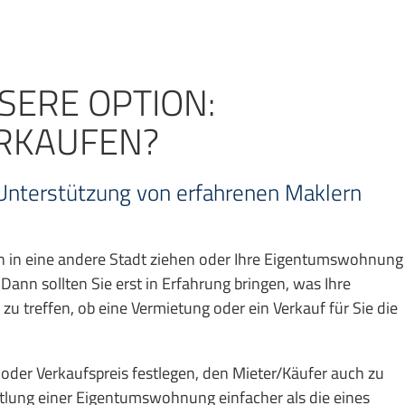
SSERE OPTION:
RKAUFEN?
ch Unterstützung von erfahrenen Maklern
n in eine andere Stadt ziehen oder Ihre Eigentumswohnung
nn sollten Sie erst in Erfahrung bringen, was Ihre
u treffen, ob eine Vermietung oder ein Verkauf für Sie die
 oder Verkaufspreis festlegen, den Mieter/Käufer auch zu
ittlung einer Eigentumswohnung einfacher als die eines