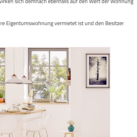
 wirken sich demnach ebenfalls auf den Wert der Wohnung
hre Eigentumswohnung vermietet ist und den Besitzer