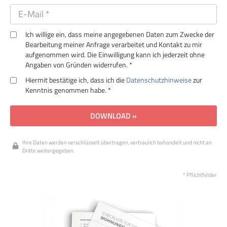
Ich willige ein, dass meine angegebenen Daten zum Zwecke der
Bearbeitung meiner Anfrage verarbeitet und Kontakt zu mir
aufgenommen wird. Die Einwilligung kann ich jederzeit ohne
Angaben von Gründen widerrufen. *
Hiermit bestätige ich, dass ich die
Datenschutzhinweise
zur
Kenntnis genommen habe. *
DOWNLOAD »
Ihre Daten werden verschlüsselt übertragen, vertraulich behandelt und nicht an
Dritte weitergegeben.
* Pflichtfelder