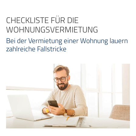
Zum
Inhalt
springen
CHECKLISTE FÜR DIE
WOHNUNGSVERMIETUNG
Bei der Vermietung einer Wohnung lauern
zahlreiche Fallstricke