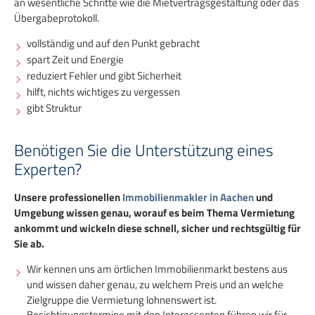
an wesentliche Schritte wie die Mietvertragsgestaltung oder das
Übergabeprotokoll.
vollständig und auf den Punkt gebracht
spart Zeit und Energie
reduziert Fehler und gibt Sicherheit
hilft, nichts wichtiges zu vergessen
gibt Struktur
Benötigen Sie die Unterstützung eines
Experten?
Unsere professionellen
Immobilienmakler in Aachen
und
Umgebung wissen genau, worauf es beim Thema Vermietung
ankommt und wickeln diese schnell, sicher und rechtsgültig für
Sie ab.
Wir kennen uns am örtlichen Immobilienmarkt bestens aus
und wissen daher genau, zu welchem Preis und an welche
Zielgruppe die Vermietung lohnenswert ist.
Besichtigungstermine mit den Interessenten führen wir für