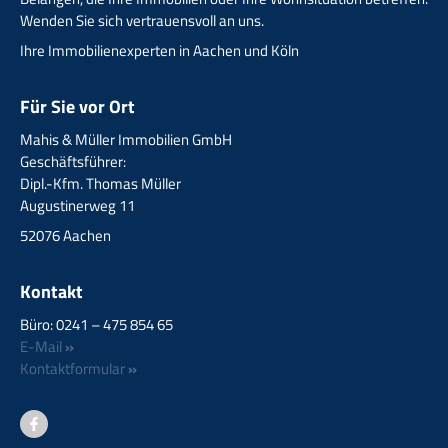
Wenden Sie sich vertrauensvoll an uns.
Ihre Immobilienexperten in Aachen und Köln
Für Sie vor Ort
Mahis & Müller Immobilien GmbH
Geschäftsführer:
Dipl.-Kfm. Thomas Müller
Augustinerweg 11
52076 Aachen
Kontakt
Büro: 0241 – 475 854 65
E-Mail
»
Kontaktformular
»