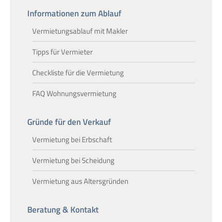
Informationen zum Ablauf
Vermietungsablauf mit Makler
Tipps für Vermieter
Checkliste für die Vermietung
FAQ Wohnungsvermietung
Gründe für den Verkauf
Vermietung bei Erbschaft
Vermietung bei Scheidung
Vermietung aus Altersgründen
Beratung & Kontakt