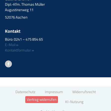
Dipl.-Kfm. Thomas Müller
Augustinerweg 11
52076 Aachen
Kontakt
Büro: 0241 – 475 854 65
E-Mail
»
Kontaktformular
»
Datenschutz
Impressum
Widerrufsrecht
Vertrag widerrufen
KI-Nutzung