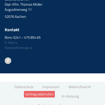
Dipl.-Kfm. Thomas Müller
Augustinerweg 11
52076 Aachen
Kontakt
Büro: 0241 – 475 854 65
E-Mail
»
Kontaktformular
»
Datenschutz
Impressum
Widerrufsrecht
Vertrag widerrufen
KI-Nutzung