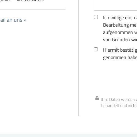
Ich willige ein
il an uns »
Bearbeitung mei
aufgenommen wir
von Gründen wid
Hiermit bestätig
genommen habe
Ihre Daten werden v
behandelt und nicht