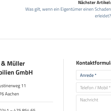
Nächster Artikel:
Was gilt, wenn ein Eigentümer einen Schaden
erleidet?
 & Müller
Kontaktformul
ilien GmbH
ustinerweg 11
76 Aachen
: 0241 – 475 854 65