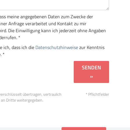
, dass meine angegebenen Daten zum Zwecke der
ner Anfrage verarbeitet und Kontakt zu mir
d. Die Einwilligung kann ich jederzeit ohne Angaben
errufen. *
e ich, dass ich die
Datenschutzhinweise
zur Kenntnis
. *
SENDEN
»
erschlüsselt übertragen, vertraulich
* Pflichtfelder
 an Dritte weitergegeben.