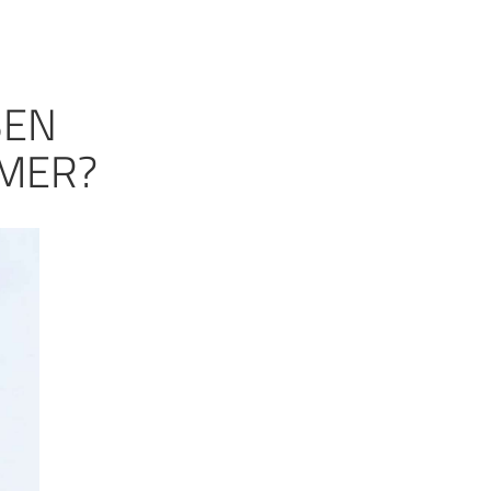
BEN
MER?