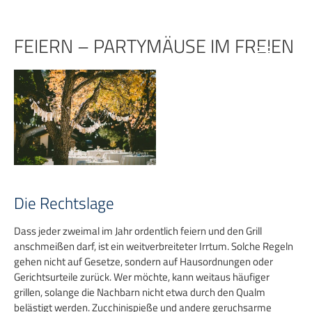
Zum
Inhalt
springen
FEIERN – PARTYMÄUSE IM FREIEN
Die Rechtslage
Dass jeder zweimal im Jahr ordentlich feiern und den Grill
anschmeißen darf, ist ein weitverbreiteter Irrtum. Solche Regeln
gehen nicht auf Gesetze, sondern auf Hausordnungen oder
Gerichtsurteile zurück. Wer möchte, kann weitaus häufiger
grillen, solange die Nachbarn nicht etwa durch den Qualm
belästigt werden. Zucchinispieße und andere geruchsarme