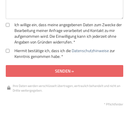
Ich willige ein, dass meine angegebenen Daten zum Zwecke der
Bearbeitung meiner Anfrage verarbeitet und Kontakt zu mir
aufgenommen wird. Die Einwilligung kann ich jederzeit ohne
Angaben von Gründen widerrufen. *
Hiermit bestätige ich, dass ich die
Datenschutzhinweise
zur
Kenntnis genommen habe. *
SENDEN »
Ihre Daten werden verschlüsselt übertragen, vertraulich behandelt und nicht an
Dritte weitergegeben.
* Pflichtfelder