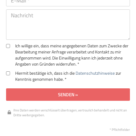
Ich willige ein, dass meine angegebenen Daten zum Zwecke der
Bearbeitung meiner Anfrage verarbeitet und Kontakt zu mir
aufgenommen wird. Die Einwilligung kann ich jederzeit ohne
Angaben von Gründen widerrufen. *
Hiermit bestätige ich, dass ich die
Datenschutzhinweise
zur
Kenntnis genommen habe. *
SENDEN »
Ihre Daten werden verschlüsselt übertragen, vertraulich behandelt und nicht an
Dritte weitergegeben.
* Pflichtfelder