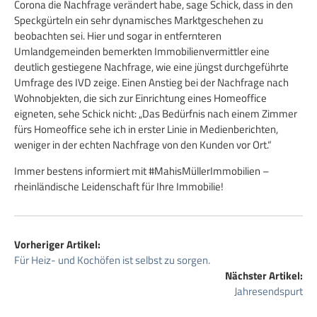
Corona die Nachfrage verändert habe, sage Schick, dass in den
Speckgürteln ein sehr dynamisches Marktgeschehen zu
beobachten sei. Hier und sogar in entfernteren
Umlandgemeinden bemerkten Immobilienvermittler eine
deutlich gestiegene Nachfrage, wie eine jüngst durchgeführte
Umfrage des IVD zeige. Einen Anstieg bei der Nachfrage nach
Wohnobjekten, die sich zur Einrichtung eines Homeoffice
eigneten, sehe Schick nicht: „Das Bedürfnis nach einem Zimmer
fürs Homeoffice sehe ich in erster Linie in Medienberichten,
weniger in der echten Nachfrage von den Kunden vor Ort.“
Immer bestens informiert mit #MahisMüllerImmobilien –
rheinländische Leidenschaft für Ihre Immobilie!
Vorheriger Artikel:
Für Heiz- und Kochöfen ist selbst zu sorgen.
Nächster Artikel:
Jahresendspurt