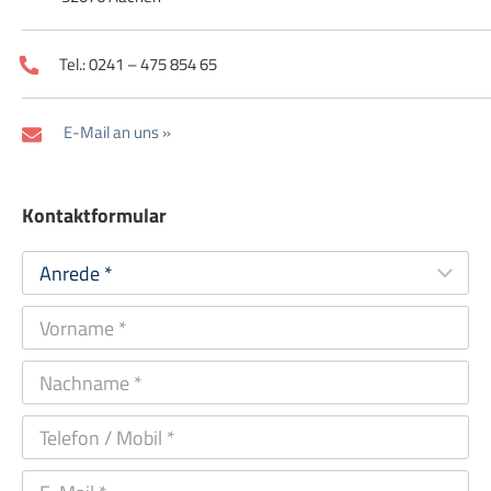
Tel.: 0241 – 475 854 65
E-Mail an uns »
Kontaktformular