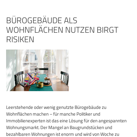
Zum
Inhalt
springen
BÜROGEBÄUDE ALS
WOHNFLÄCHEN NUTZEN BIRGT
RISIKEN
Leerstehende oder wenig genutzte Bürogebäude zu
Wohnflächen machen – für manche Politiker und
Immobilienexperten ist das eine Lösung für den angespannten
Wohnungsmarkt. Der Mangel an Baugrundstücken und
bezahlbaren Wohnungen ist enorm und wird von Woche zu