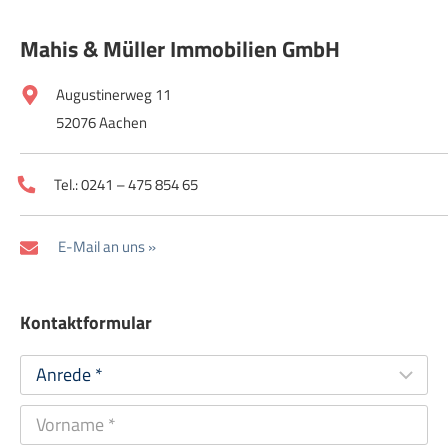
Mahis & Müller Immobilien GmbH
Augustinerweg 11
52076 Aachen
Tel.: 0241 – 475 854 65
E-Mail an uns »
Kontaktformular