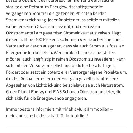
bessere Übersicht der Verbraucherinnen und Verbraucher
stärkte eine Reform im Energiewirtschaftsgesetz im
vergangenen Sommer die geltenden Pflichten bei der
Stromkennzeichnung. Jeder Anbieter muss seitdem mitteilen,
woher er seinen Ökostrom bezieht, und den realen
Ökostromanteil am gesamten Stromeinkauf ausweisen. Liegt
dieser nicht bei 100 Prozent, so können Verbraucherinnen und
Verbraucher davon ausgehen, dass sie auch Strom aus fossilen
Energiequellen beziehen. Wer darüber hinaus sicherstellen
möchte, auch langfristig in reinen Ökostrom zu investieren, kann
sich mit den Versorgern selbst ausführlicher beschäftigen.
Fördert oder setzt ein potenzieller Versorger eigene Projekte um,
die den Ausbau erneuerbarer Energien gezielt vorantreiben?
Abgesehen von Lichtblick sind beispielsweise auch Naturstrom,
Green Planet Energy und EWS Schönau Ökostromanbieter, die
sich aktiv für die Energiewende engagieren.
Immer bestens informiert mit #MahisMüllerImmobilien –
rheinländische Leidenschaft für Immobilien!