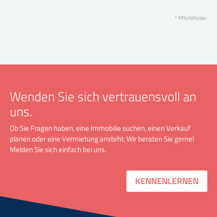
* Pflichtfelder
Wenden Sie sich vertrauensvoll an
uns.
Ob Sie Fragen haben, eine Immobilie suchen, einen Verkauf
planen oder eine Vermietung ansteht: Wir beraten Sie gerne!
Melden Sie sich einfach bei uns.
KENNENLERNEN