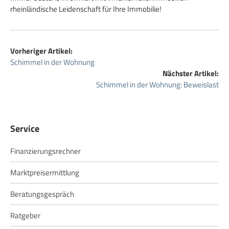
rheinländische Leidenschaft für Ihre Immobilie!
Vorheriger Artikel:
Schimmel in der Wohnung
Nächster Artikel:
Schimmel in der Wohnung: Beweislast
Service
Finanzierungsrechner
Marktpreisermittlung
Beratungsgespräch
Ratgeber