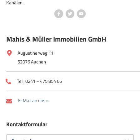
Kanälen.
Mahis & Müller Immobilien GmbH
Augustinerweg 11
52076 Aachen
Tel.: 0241 – 475 854 65
E-Mail an uns »
Kontaktformular