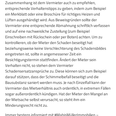
Zusammenhang ist dem Vermieter auch zu empfehlen,
entsprechende Verhaltenstipps zu geben, indem zum Beispiel
ein Merkblatt oder eine Broschüre für richtiges Heizen und
Lüften ausgehändigt wird. Aus Beweisgründen sollte der
Vermieter eine entsprechende Abmahnung schriftlich verfassen
und auf eine nachweisliche Zustellung (zum Beispiel
Einschreiben mit Rückschein oder per Boten) achten. Um zu
kontrollieren, ob der Mieter den Schaden beseitigt hat
beziehungsweise keine Verschlechterung des Schadensbildes
eingetreten ist, sollte in angemessener Zeit ein
Besichtigungstermin stattfinden. Ändert der Mieter sein
Verhalten nicht, so stehen dem Vermieter
Schadensersatzansprüche zu. Diese können sich zum Beispiel
darauf stützen, dass der Schimmelbefall beseitigt und die
Bausubstanz saniert werden muss. Je nach Einzelfall kann der
Vermieter das Mietverhältnis auch ordentlich, in extremen Fällen
sogar außerordentlich kündigen. Hat der Mieter den Mangel an
der Mietsache selbst verursacht, so steht ihm ein
Minderungsrecht nicht zu.
Immer bestens informiert mit #MahisMüllerImmobilien –