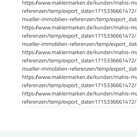
https://www.maklermarken.de/kunden/mahis-mue
referenzen/temp/export_daten1715336661472
mueller-immobilien-referenzen/temp/export
https://www.maklermarken.de/kunden/mahis-mue
referenzen/temp/export_daten1715336661472
mueller-immobilien-referenzen/temp/export
https://www.maklermarken.de/kunden/mahis-mue
referenzen/temp/export_daten1715336661472
mueller-immobilien-referenzen/temp/export
https://www.maklermarken.de/kunden/mahis-mue
referenzen/temp/export_daten171533666147
https://www.maklermarken.de/kunden/mahis-mue
referenzen/temp/export_daten171533666147