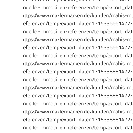
mueller-immobilien-referenzen/temp/export
https://www.maklermarken.de/kunden/mahis-mue
referenzen/temp/export_daten1715336661472
mueller-immobilien-referenzen/temp/export
https://www.maklermarken.de/kunden/mahis-mue
referenzen/temp/export_daten1715336661472
mueller-immobilien-referenzen/temp/export
https://www.maklermarken.de/kunden/mahis-mue
referenzen/temp/export_daten1715336661472
mueller-immobilien-referenzen/temp/export
https://www.maklermarken.de/kunden/mahis-mue
referenzen/temp/export_daten1715336661472
mueller-immobilien-referenzen/temp/export
https://www.maklermarken.de/kunden/mahis-mue
referenzen/temp/export_daten1715336661472
mueller-immobilien-referenzen/temp/export