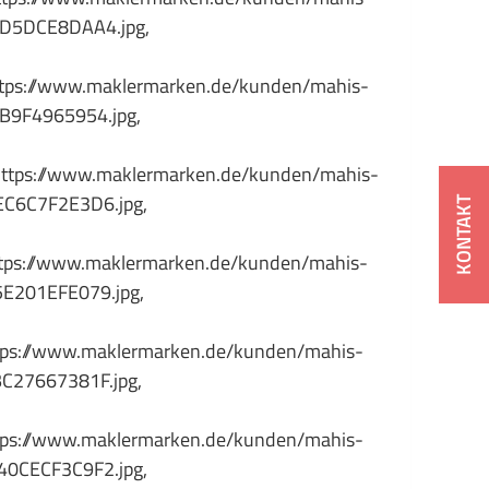
D5DCE8DAA4.jpg,
ps://www.maklermarken.de/kunden/mahis-
B9F4965954.jpg,
ps://www.maklermarken.de/kunden/mahis-
C6C7F2E3D6.jpg,
KONTAKT
ps://www.maklermarken.de/kunden/mahis-
E201EFE079.jpg,
s://www.maklermarken.de/kunden/mahis-
C27667381F.jpg,
s://www.maklermarken.de/kunden/mahis-
0CECF3C9F2.jpg,