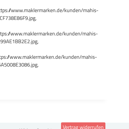
ps://www.maklermarken.de/kunden/mahis-
CF738E86F9.jpg,
ps://www.maklermarken.de/kunden/mahis-
99AE1BB2E2.jpg,
ps://www.maklermarken.de/kunden/mahis-
A5008E3086.jpg,
Vertrag widerrufen