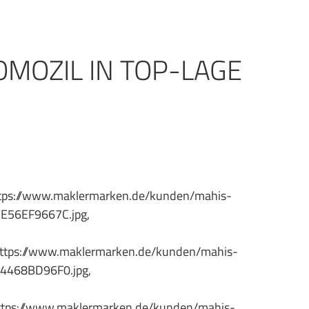
OMOZIL IN TOP-LAGE
ps://www.maklermarken.de/kunden/mahis-
E56EF9667C.jpg,
ps://www.maklermarken.de/kunden/mahis-
4468BD96F0.jpg,
ps://www.maklermarken.de/kunden/mahis-