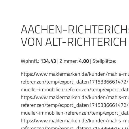
Zum
Inhalt
springen
AACHEN-RICHTERICH:
VON ALT-RICHTERICH
Wohnfl.:
134.43
| Zimmer:
4.00
| Stellplätze:
https://www.maklermarken.de/kunden/mahis-mue
referenzen/temp/export_daten1715336661472
mueller-immobilien-referenzen/temp/export
https://www.maklermarken.de/kunden/mahis-mue
referenzen/temp/export_daten1715336661472
mueller-immobilien-referenzen/temp/export
https://www.maklermarken.de/kunden/mahis-mue
referenzen/temp/export_daten1715336661472