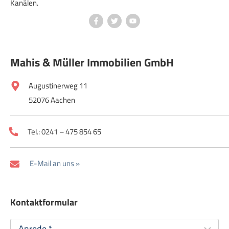
Kanälen.
Mahis & Müller Immobilien GmbH
Augustinerweg 11
52076 Aachen
Tel.: 0241 – 475 854 65
E-Mail an uns »
Kontaktformular