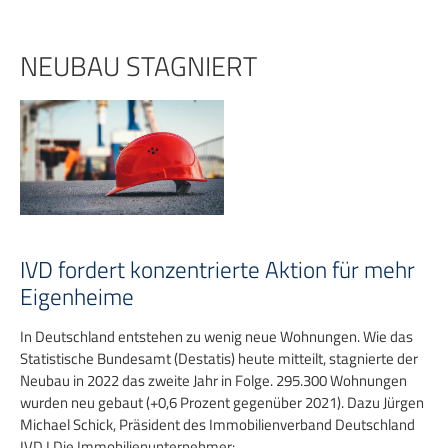
Zum
Inhalt
springen
NEUBAU STAGNIERT
IVD fordert konzentrierte Aktion für mehr
Eigenheime
In Deutschland entstehen zu wenig neue Wohnungen. Wie das
Statistische Bundesamt (Destatis) heute mitteilt, stagnierte der
Neubau in 2022 das zweite Jahr in Folge. 295.300 Wohnungen
wurden neu gebaut (+0,6 Prozent gegenüber 2021). Dazu Jürgen
Michael Schick, Präsident des Immobilienverband Deutschland
IVD I Die Immobilienunternehmer: