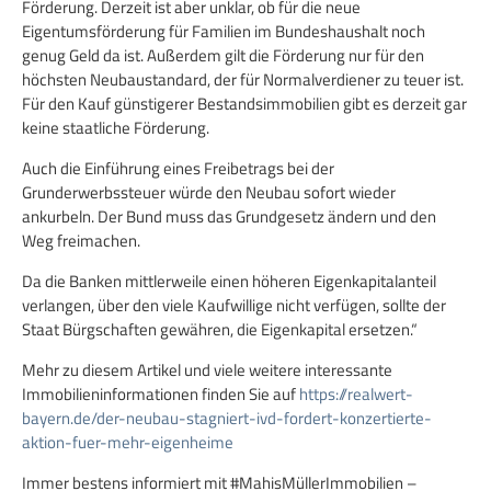
Förderung. Derzeit ist aber unklar, ob für die neue
Eigentumsförderung für Familien im Bundeshaushalt noch
genug Geld da ist. Außerdem gilt die Förderung nur für den
höchsten Neubaustandard, der für Normalverdiener zu teuer ist.
Für den Kauf günstigerer Bestandsimmobilien gibt es derzeit gar
keine staatliche Förderung.
Auch die Einführung eines Freibetrags bei der
Grunderwerbssteuer würde den Neubau sofort wieder
ankurbeln. Der Bund muss das Grundgesetz ändern und den
Weg freimachen.
Da die Banken mittlerweile einen höheren Eigenkapitalanteil
verlangen, über den viele Kaufwillige nicht verfügen, sollte der
Staat Bürgschaften gewähren, die Eigenkapital ersetzen.“
Mehr zu diesem Artikel und viele weitere interessante
Immobilieninformationen finden Sie auf
https://realwert-
bayern.de/der-neubau-stagniert-ivd-fordert-konzertierte-
aktion-fuer-mehr-eigenheime
Immer bestens informiert mit #MahisMüllerImmobilien –