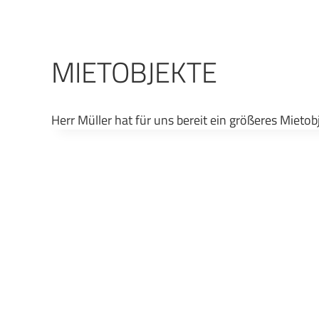
Zum
Inhalt
springen
MIETOBJEKTE
Herr Müller hat für uns bereit ein größeres Mieto