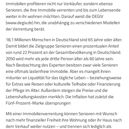
Immobilien profitieren nicht nur Verkäufer, sondern ebenso
Senioren, die ihre Immobilie verrenten und bis zum Lebensende
weiter in ihr wohnen möchten. Darauf weist die DEGIV
(www.degiv.de) hin, die unabhängig zu verschiedenen Modellen
der Verrentung berät.
18,1 Millionen Menschen in Deutschland sind 65 Jahre oder älter.
Damit bildet die Zielgruppe Senioren einen prozentualen Anteil
von rund 22 Prozent an der Gesamtbevölkerung in Deutschland.
2050 wird mehr als jede dritte Person älter als 60 Jahre sein.
Nach Beobachtung des Experten besitzen zwar viele Senioren
eine oftmals lastenfreie Immobilie. Aber es mangelt ihnen
mitunter an Liquidität für das tägliche Leben – beziehungsweise
für Extras wie Reisen oder kulturelle Teilhabe oder Finanzierung
der Pflege im Alter. Außerdem steigen die Preise und die
Lebenshaltungskosten merklich. Die Inflation hat zuletzt die
Fünf-Prozent-Marke übersprungen
Mit einer Immobilienverrentung können Senioren mit Wunsch
nach mehr finanzieller Freiheit ihre Wohnung oder ihr Haus nach
dem Verkauf weiter nutzen – und trennen sich lediglich als