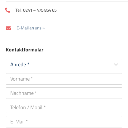
Tel.: 0241 – 475 854 65
E-Mail an uns »
Kontaktformular