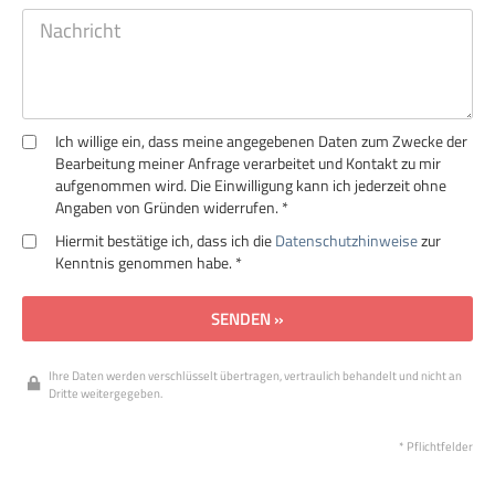
Ich willige ein, dass meine angegebenen Daten zum Zwecke der
Bearbeitung meiner Anfrage verarbeitet und Kontakt zu mir
aufgenommen wird. Die Einwilligung kann ich jederzeit ohne
Angaben von Gründen widerrufen. *
Hiermit bestätige ich, dass ich die
Datenschutzhinweise
zur
Kenntnis genommen habe. *
SENDEN »
Ihre Daten werden verschlüsselt übertragen, vertraulich behandelt und nicht an
Dritte weitergegeben.
* Pflichtfelder