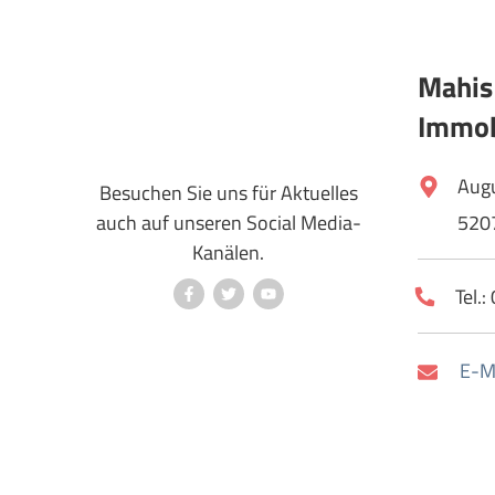
Mahis
Immob
Aug
Besuchen Sie uns für Aktuelles
auch auf unseren Social Media-
520
Kanälen.
Tel.
E-Ma