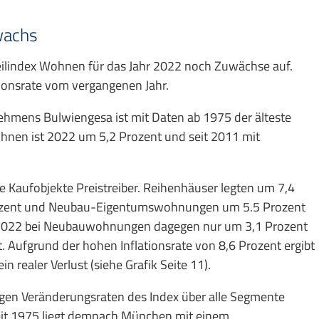
wachs
eilindex Wohnen für das Jahr 2022 noch Zuwächse auf.
tionsrate vom vergangenen Jahr.
hmens Bulwiengesa ist mit Daten ab 1975 der älteste
ohnen ist 2022 um 5,2 Prozent und seit 2011 mit
e Kaufobjekte Preistreiber. Reihenhäuser legten um 7,4
rozent und Neubau-Eigentumswohnungen um 5.5 Prozent
h 2022 bei Neubauwohnungen dagegen nur um 3,1 Prozent
Aufgrund der hohen Inflationsrate von 8,6 Prozent ergibt
 realer Verlust (siehe Grafik Seite 11).
tigen Veränderungsraten des Index über alle Segmente
eit 1975 liegt demnach München mit einem