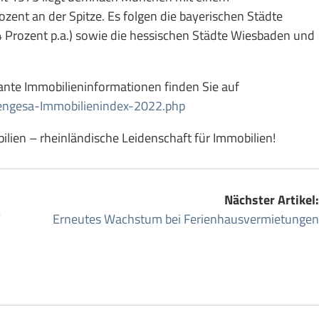
zent an der Spitze. Es folgen die bayerischen Städte
4 Prozent p.a.) sowie die hessischen Städte Wiesbaden und
sante Immobilieninformationen finden Sie auf
engesa-Immobilienindex-2022.php
lien – rheinländische Leidenschaft für Immobilien!
Nächster Artikel:
Erneutes Wachstum bei Ferienhausvermietungen