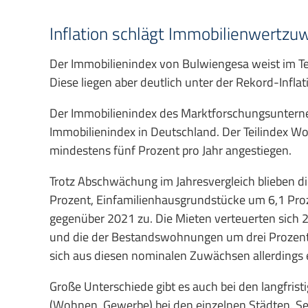
Inflation schlägt Immobilienwertzu
Der Immobilienindex von Bulwiengesa weist im T
Diese liegen aber deutlich unter der Rekord-Infla
Der Immobilienindex des Marktforschungsunterne
Immobilienindex in Deutschland. Der Teilindex W
mindestens fünf Prozent pro Jahr angestiegen.
Trotz Abschwächung im Jahresvergleich blieben di
Prozent, Einfamilienhausgrundstücke um 6,1 P
gegenüber 2021 zu. Die Mieten verteuerten sic
und die der Bestandswohnungen um drei Prozent. 
sich aus diesen nominalen Zuwächsen allerdings ein
Große Unterschiede gibt es auch bei den langfris
(Wohnen, Gewerbe) bei den einzelnen Städten. S