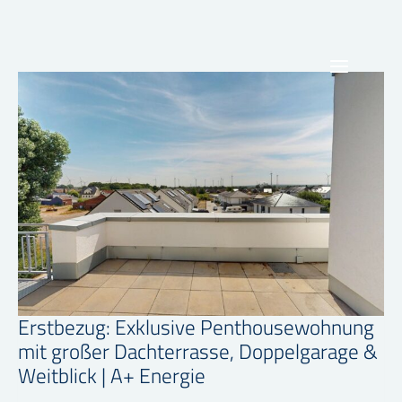
Zum
Inhalt
springen
Erstbezug: Exklusive Penthousewohnung
mit großer Dachterrasse, Doppelgarage &
Weitblick | A+ Energie