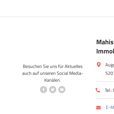
Mahis
Immob
Aug
Besuchen Sie uns für Aktuelles
auch auf unseren Social Media-
520
Kanälen.
Tel.
E-Ma