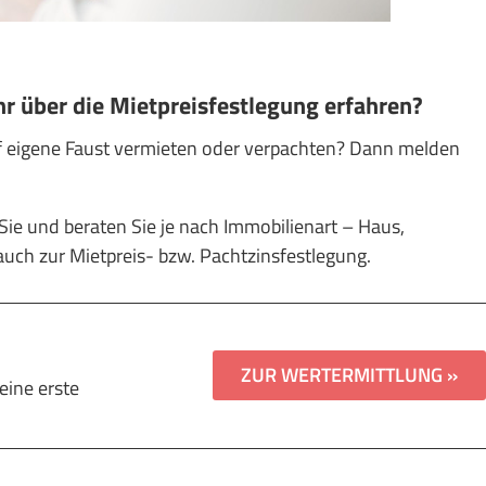
r über die Mietpreisfestlegung erfahren?
f eigene Faust vermieten oder verpachten? Dann melden
e und beraten Sie je nach Immobilienart – Haus,
ch zur Mietpreis- bzw. Pachtzinsfestlegung.
ZUR WERTERMITTLUNG »
eine erste