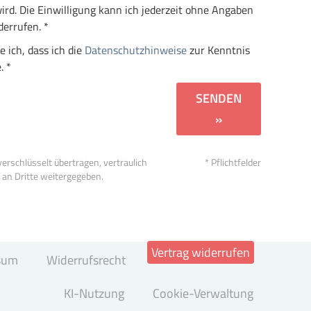
d. Die Einwilligung kann ich jederzeit ohne Angaben
errufen. *
e ich, dass ich die
Datenschutzhinweise
zur Kenntnis
. *
SENDEN
»
erschlüsselt übertragen, vertraulich
* Pflichtfelder
 an Dritte weitergegeben.
Vertrag widerrufen
sum
Widerrufsrecht
KI-Nutzung
Cookie-Verwaltung