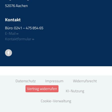
52076 Aachen
Kontakt
Büro: 0241 – 475 854 65
E-Mail
»
Kontaktformular
»
Datenschutz
Impressum
Widerrufsrecht
Vertrag widerrufen
KI-Nutzung
Cookie-Verwaltung