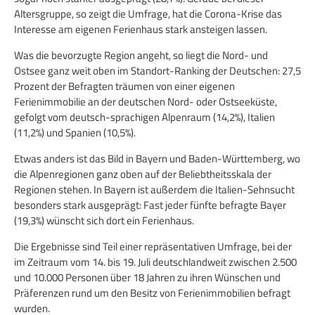
Altersgruppe, so zeigt die Umfrage, hat die Corona-Krise das
Interesse am eigenen Ferienhaus stark ansteigen lassen.
Was die bevorzugte Region angeht, so liegt die Nord- und
Ostsee ganz weit oben im Standort-Ranking der Deutschen: 27,5
Prozent der Befragten träumen von einer eigenen
Ferienimmobilie an der deutschen Nord- oder Ostseeküste,
gefolgt vom deutsch-sprachigen Alpenraum (14,2%), Italien
(11,2%) und Spanien (10,5%).
Etwas anders ist das Bild in Bayern und Baden-Württemberg, wo
die Alpenregionen ganz oben auf der Beliebtheitsskala der
Regionen stehen. In Bayern ist außerdem die Italien-Sehnsucht
besonders stark ausgeprägt: Fast jeder fünfte befragte Bayer
(19,3%) wünscht sich dort ein Ferienhaus.
Die Ergebnisse sind Teil einer repräsentativen Umfrage, bei der
im Zeitraum vom 14. bis 19. Juli deutschlandweit zwischen 2.500
und 10.000 Personen über 18 Jahren zu ihren Wünschen und
Präferenzen rund um den Besitz von Ferienimmobilien befragt
wurden.