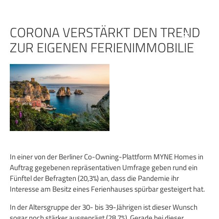
Zum
Inhalt
springen
CORONA VERSTÄRKT DEN TREND
ZUR EIGENEN FERIENIMMOBILIE
In einer von der Berliner Co-Owning-Plattform MYNE Homes in
Auftrag gegebenen repräsentativen Umfrage geben rund ein
Fünftel der Befragten (20,3%) an, dass die Pandemie ihr
Interesse am Besitz eines Ferienhauses spürbar gesteigert hat.
In der Altersgruppe der 30- bis 39-Jährigen ist dieser Wunsch
sogar noch stärker ausgeprägt (28,7%). Gerade bei dieser