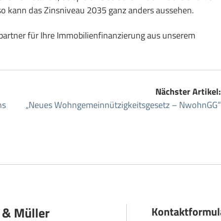
so kann das Zinsniveau 2035 ganz anders aussehen.
artner für Ihre Immobilienfinanzierung aus unserem
Nächster Artikel:
ns
„Neues Wohngemein­nützigkeits­gesetz – NwohnGG“
 & Müller
Kontaktformul