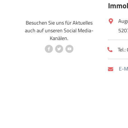
Immob
Aug
Besuchen Sie uns für Aktuelles
auch auf unseren Social Media-
520
Kanälen.
Tel.
E-Ma