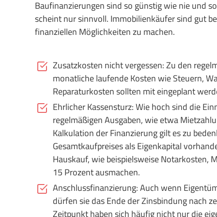
Baufinanzierungen sind so günstig wie nie und so
scheint nur sinnvoll. Immobilienkäufer sind gut be
finanziellen Möglichkeiten zu machen.
Zusatzkosten nicht vergessen: Zu den rege
monatliche laufende Kosten wie Steuern, Wa
Reparaturkosten sollten mit eingeplant werd
Ehrlicher Kassensturz: Wie hoch sind die E
regelmäßigen Ausgaben, wie etwa Mietzahlun
Kalkulation der Finanzierung gilt es zu bed
Gesamtkaufpreises als Eigenkapital vorhand
Hauskauf, wie beispielsweise Notarkosten, M
15 Prozent ausmachen.
Anschlussfinanzierung: Auch wenn Eigentüm
dürfen sie das Ende der Zinsbindung nach z
Zeitpunkt haben sich häufig nicht nur die 