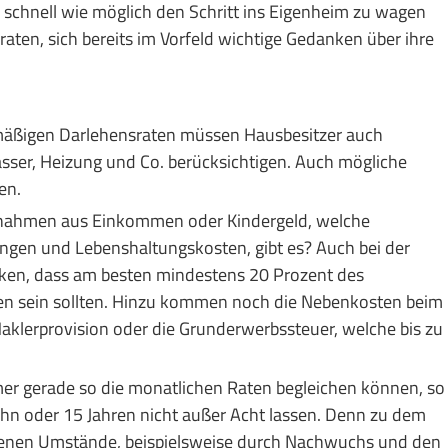
 schnell wie möglich den Schritt ins Eigenheim zu wagen
raten, sich bereits im Vorfeld wichtige Gedanken über ihre
lmäßigen Darlehensraten müssen Hausbesitzer auch
sser, Heizung und Co. berücksichtigen. Auch mögliche
en.
innahmen aus Einkommen oder Kindergeld, welche
gen und Lebenshaltungskosten, gibt es? Auch bei der
enken, dass am besten mindestens 20 Prozent des
en sein sollten. Hinzu kommen noch die Nebenkosten beim
aklerprovision oder die Grunderwerbssteuer, welche bis zu
er gerade so die monatlichen Raten begleichen können, so
ehn oder 15 Jahren nicht außer Acht lassen. Denn zu dem
eigenen Umstände, beispielsweise durch Nachwuchs und den