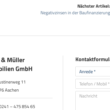
Nächster Artikel:
Negativzinsen in der Baufinanzierung
 & Müller
Kontaktformul
ilien GmbH
ustinerweg 11
76 Aachen
: 0241 – 475 854 65