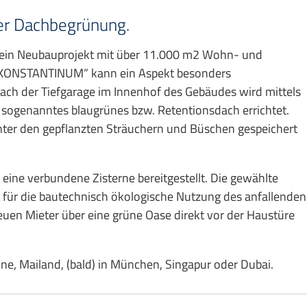
her Dachbegrünung.
, ein Neubauprojekt mit über 11.000 m2 Wohn- und
„KONSTANTINUM“ kann ein Aspekt besonders
ch der Tiefgarage im Innenhof des Gebäudes wird mittels
 sogenanntes blaugrünes bzw. Retentionsdach errichtet.
nter den gepflanzten Sträuchern und Büschen gespeichert
eine verbundene Zisterne bereitgestellt. Die gewählte
l für die bautechnisch ökologische Nutzung des anfallenden
uen Mieter über eine grüne Oase direkt vor der Haustüre
ne, Mailand, (bald) in München, Singapur oder Dubai.