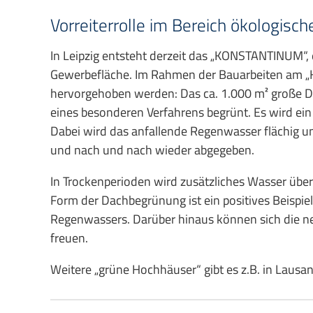
Vorreiterrolle im Bereich ökologisc
In Leipzig entsteht derzeit das „KONSTANTINUM“
Gewerbefläche. Im Rahmen der Bauarbeiten am 
hervorgehoben werden: Das ca. 1.000 m² große Da
eines besonderen Verfahrens begrünt. Es wird ein
Dabei wird das anfallende Regenwasser flächig u
und nach und nach wieder abgegeben.
In Trockenperioden wird zusätzliches Wasser über 
Form der Dachbegrünung ist ein positives Beispie
Regenwassers. Darüber hinaus können sich die ne
freuen.
Weitere „grüne Hochhäuser“ gibt es z.B. in Lausan