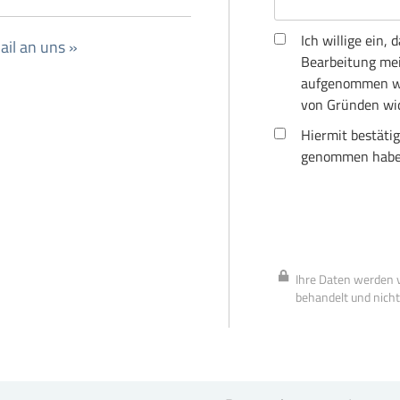
Ich willige ein
il an uns »
Bearbeitung mei
aufgenommen wir
von Gründen wid
Hiermit bestätig
genommen habe
Ihre Daten werden v
behandelt und nicht