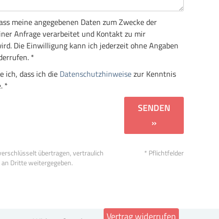
, dass meine angegebenen Daten zum Zwecke der
ner Anfrage verarbeitet und Kontakt zu mir
d. Die Einwilligung kann ich jederzeit ohne Angaben
errufen. *
e ich, dass ich die
Datenschutzhinweise
zur Kenntnis
. *
SENDEN
»
erschlüsselt übertragen, vertraulich
* Pflichtfelder
 an Dritte weitergegeben.
Vertrag widerrufen