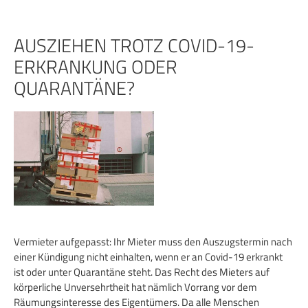
Zum
Inhalt
springen
AUSZIEHEN TROTZ COVID-19-
ERKRANKUNG ODER
QUARANTÄNE?
Vermieter aufgepasst: Ihr Mieter muss den Auszugstermin nach
einer Kündigung nicht einhalten, wenn er an Covid-19 erkrankt
ist oder unter Quarantäne steht. Das Recht des Mieters auf
körperliche Unversehrtheit hat nämlich Vorrang vor dem
Räumungsinteresse des Eigentümers. Da alle Menschen