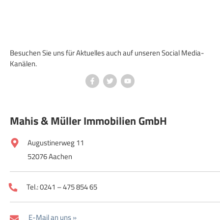
Besuchen Sie uns für Aktuelles auch auf unseren Social Media-
Kanälen.
Mahis & Müller Immobilien GmbH
Augustinerweg 11
52076 Aachen
Tel.: 0241 – 475 854 65
E-Mail an uns »