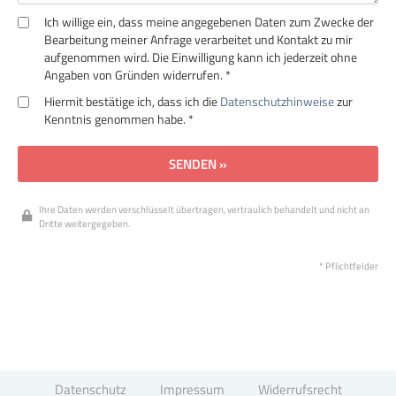
Ich willige ein, dass meine angegebenen Daten zum Zwecke der
Bearbeitung meiner Anfrage verarbeitet und Kontakt zu mir
aufgenommen wird. Die Einwilligung kann ich jederzeit ohne
Angaben von Gründen widerrufen. *
Hiermit bestätige ich, dass ich die
Datenschutzhinweise
zur
Kenntnis genommen habe. *
SENDEN »
Ihre Daten werden verschlüsselt übertragen, vertraulich behandelt und nicht an
Dritte weitergegeben.
* Pflichtfelder
Datenschutz
Impressum
Widerrufsrecht