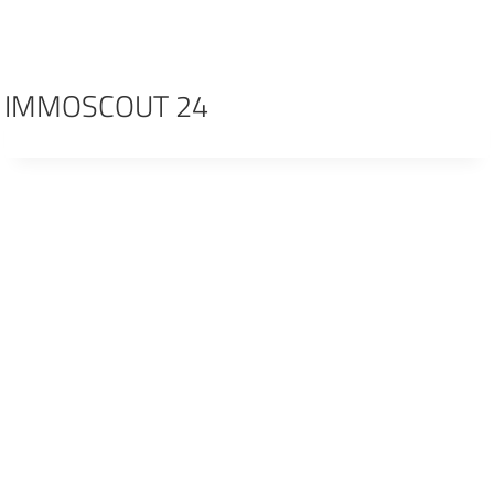
Zum
Inhalt
springen
IMMOSCOUT 24